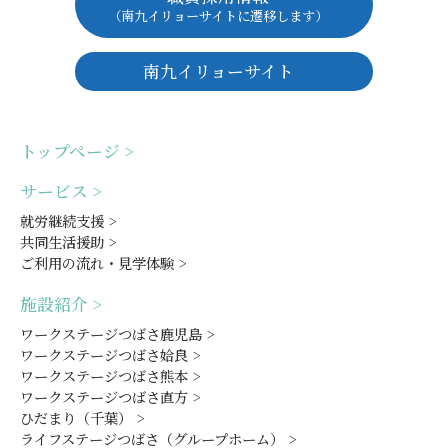
（南九イリョーサイトに遷移します）
南九イリョーサイト
トップページ >
サービス >
就労継続支援 >
共同生活援助 >
ご利用の流れ・見学体験 >
施設紹介 >
ワークステージつばさ鹿児島 >
ワークステージつばさ姶良 >
ワークステージつばさ熊本 >
ワークステージつばさ直方 >
ひだまり（千葉） >
ライフステージつばさ（グループホーム） >